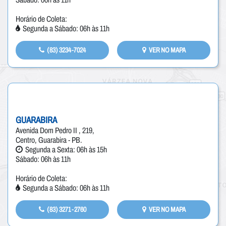
Horário de Coleta:
Segunda a Sábado: 06h às 11h
(83) 3234-7024
VER NO MAPA
GUARABIRA
Avenida Dom Pedro II , 219,
Centro, Guarabira - PB.
Segunda a Sexta: 06h às 15h
Sábado: 06h às 11h
Horário de Coleta:
Segunda a Sábado: 06h às 11h
(83) 3271-2760
VER NO MAPA