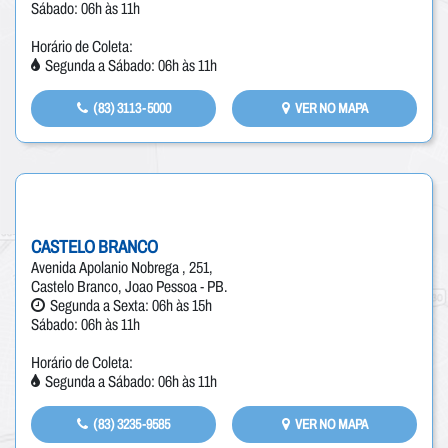
Sábado: 06h às 11h
Horário de Coleta:
Segunda a Sábado: 06h às 11h
(83) 3113-5000
VER NO MAPA
CASTELO BRANCO
Avenida Apolanio Nobrega , 251,
Castelo Branco, Joao Pessoa - PB.
Segunda a Sexta: 06h às 15h
Sábado: 06h às 11h
Horário de Coleta:
Segunda a Sábado: 06h às 11h
(83) 3235-9585
VER NO MAPA