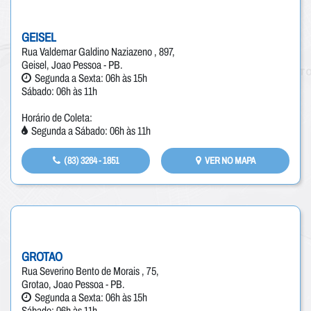
GEISEL
Rua Valdemar Galdino Naziazeno , 897,
Geisel, Joao Pessoa - PB.
Segunda a Sexta: 06h às 15h
Sábado: 06h às 11h
Horário de Coleta:
Segunda a Sábado: 06h às 11h
(83) 3264 - 1851
VER NO MAPA
GROTAO
Rua Severino Bento de Morais , 75,
Grotao, Joao Pessoa - PB.
Segunda a Sexta: 06h às 15h
Sábado: 06h às 11h