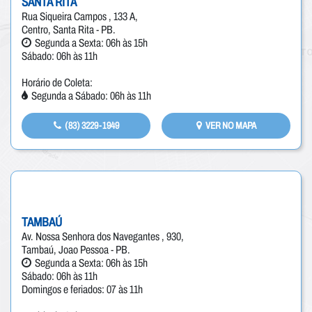
SANTA RITA
Rua Siqueira Campos , 133 A,
Centro, Santa Rita - PB.
Segunda a Sexta: 06h às 15h
Sábado: 06h às 11h
Horário de Coleta:
Segunda a Sábado: 06h às 11h
(83) 3229-1949
VER NO MAPA
TAMBAÚ
Av. Nossa Senhora dos Navegantes , 930,
Tambaú, Joao Pessoa - PB.
Segunda a Sexta: 06h às 15h
Sábado: 06h às 11h
Domingos e feriados: 07 às 11h