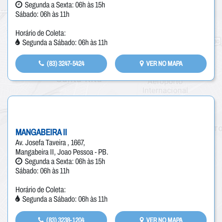
Segunda a Sexta: 06h às 15h
Sábado: 06h às 11h
Horário de Coleta:
Segunda a Sábado: 06h às 11h
(83) 3247-5424
VER NO MAPA
MANGABEIRA II
Av. Josefa Taveira , 1667,
Mangabeira II, Joao Pessoa - PB.
Segunda a Sexta: 06h às 15h
Sábado: 06h às 11h
Horário de Coleta:
Segunda a Sábado: 06h às 11h
(83) 3238-1204
VER NO MAPA