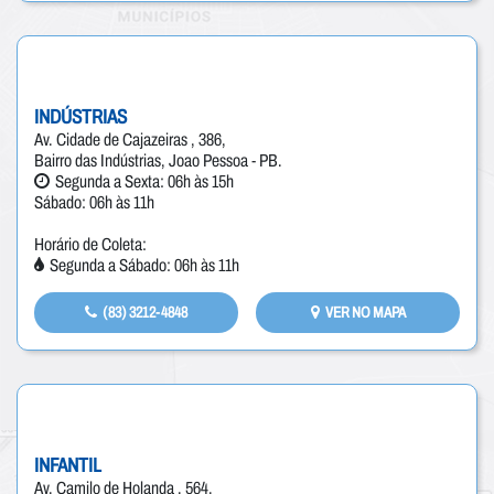
INDÚSTRIAS
Av. Cidade de Cajazeiras , 386,
Bairro das Indústrias, Joao Pessoa - PB.
Segunda a Sexta: 06h às 15h
Sábado: 06h às 11h
Horário de Coleta:
Segunda a Sábado: 06h às 11h
(83) 3212-4848
VER NO MAPA
INFANTIL
Av. Camilo de Holanda , 564,