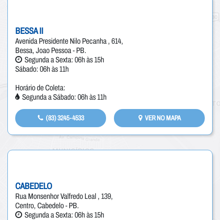
BESSA II
Avenida Presidente Nilo Pecanha , 614,
Bessa, Joao Pessoa - PB.
Segunda a Sexta: 06h às 15h
Sábado: 06h às 11h
Horário de Coleta:
Segunda a Sábado: 06h às 11h
(83) 3245-4533
VER NO MAPA
CABEDELO
Rua Monsenhor Valfredo Leal , 139,
Centro, Cabedelo - PB.
Segunda a Sexta: 06h às 15h