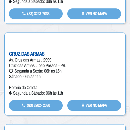
Segunda a Sábado: 06h às 11h
(83) 3223-7033
VER NO MAPA
CRUZ DAS ARMAS
Av. Cruz das Armas , 2999,
Cruz das Armas, Joao Pessoa - PB.
Segunda a Sexta: 06h às 15h
Sábado: 06h às 11h
Horário de Coleta:
Segunda a Sábado: 06h às 11h
(83) 3262 - 2086
VER NO MAPA