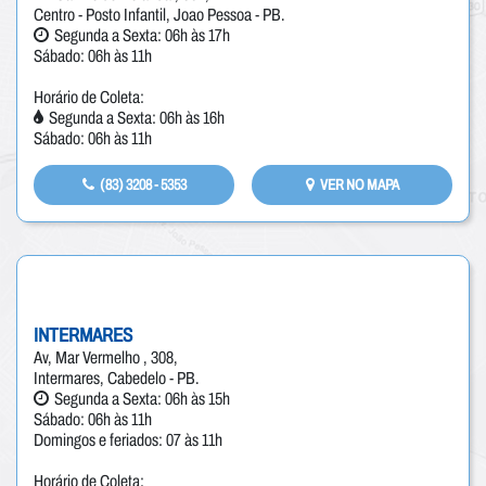
Centro - Posto Infantil, Joao Pessoa - PB.
Segunda a Sexta: 06h às 17h
Sábado: 06h às 11h
Horário de Coleta:
Segunda a Sexta: 06h às 16h
Sábado: 06h às 11h
(83) 3208 - 5353
VER NO MAPA
INTERMARES
Av, Mar Vermelho , 308,
Intermares, Cabedelo - PB.
Segunda a Sexta: 06h às 15h
Sábado: 06h às 11h
Domingos e feriados: 07 às 11h
Horário de Coleta: