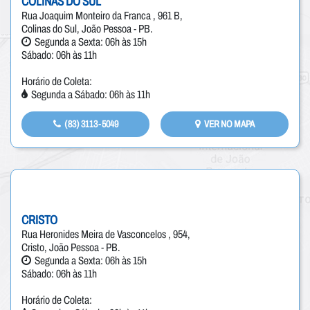
COLINAS DO SUL
Rua Joaquim Monteiro da Franca , 961 B,
Colinas do Sul, João Pessoa - PB.
Segunda a Sexta: 06h às 15h
Sábado: 06h às 11h
Horário de Coleta:
Segunda a Sábado: 06h às 11h
(83) 3113-5049
VER NO MAPA
CRISTO
Rua Heronides Meira de Vasconcelos , 954,
Cristo, João Pessoa - PB.
Segunda a Sexta: 06h às 15h
Sábado: 06h às 11h
Horário de Coleta: