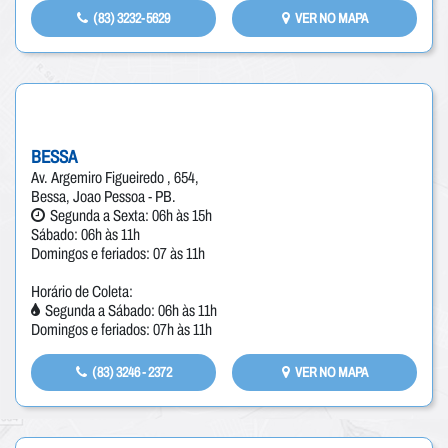
(83) 3232-5629
VER NO MAPA
BESSA
Av. Argemiro Figueiredo , 654,
Bessa, Joao Pessoa - PB.
Segunda a Sexta: 06h às 15h
Sábado: 06h às 11h
Domingos e feriados: 07 às 11h
Horário de Coleta:
Segunda a Sábado: 06h às 11h
Domingos e feriados: 07h às 11h
(83) 3246 - 2372
VER NO MAPA