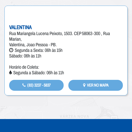
VALENTINA
Rua Mariangela Lucena Peixoto, 1503. CEP 58063-300 , Rua
Marian,
Valentina, Joao Pessoa - PB.
Segunda a Sexta: 06h às 15h
Sábado: 06h às 11h
Horário de Coleta:
Segunda a Sábado: 06h às 11h
(83) 3237 - 5837
VER NO MAPA