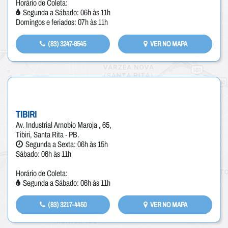
Horário de Coleta:
Segunda a Sábado: 06h às 11h
Domingos e feriados: 07h às 11h
(83) 3247-8545
VER NO MAPA
TIBIRI
Av. Industrial Arnobio Maroja , 65,
Tibiri, Santa Rita - PB.
Segunda a Sexta: 06h às 15h
Sábado: 06h às 11h
Horário de Coleta:
Segunda a Sábado: 06h às 11h
(83) 3217-4450
VER NO MAPA