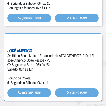
Segunda a Sábado: 06h às 11h
Domingos e feriados: 07h às 11h
(83) 3248 - 3318
VER NO MAPA
JOSÉ AMERICO
Av. Hílton Souto Maior, 121 (ao lado da AEC) CEP 58073-010 , 121,
José Americo, Joao Pessoa - PB.
Segunda a Sexta: 06h às 15h
Sábado: 06h às 11h
Horário de Coleta:
Segunda a Sábado: 06h às 11h
(83) 3264-5550
VER NO MAPA