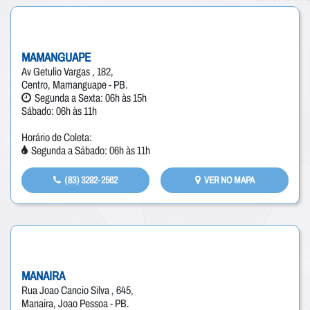
MAMANGUAPE
Av Getulio Vargas , 182,
Centro, Mamanguape - PB.
Segunda a Sexta: 06h às 15h
Sábado: 06h às 11h
Horário de Coleta:
Segunda a Sábado: 06h às 11h
(83) 3292-2562
VER NO MAPA
MANAIRA
Rua Joao Cancio Silva , 645,
Manaira, Joao Pessoa - PB.