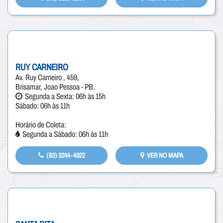
RUY CARNEIRO
Av. Ruy Carneiro , 459,
Brisamar, Joao Pessoa - PB.
Segunda a Sexta: 06h às 15h
Sábado: 06h às 11h
Horário de Coleta:
Segunda a Sábado: 06h às 11h
(83) 3244-4922
VER NO MAPA