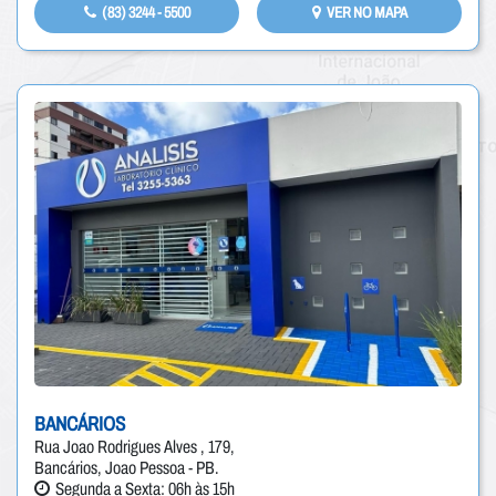
(83) 3244 - 5500
VER NO MAPA
BANCÁRIOS
Rua Joao Rodrigues Alves , 179,
Bancários, Joao Pessoa - PB.
Segunda a Sexta: 06h às 15h