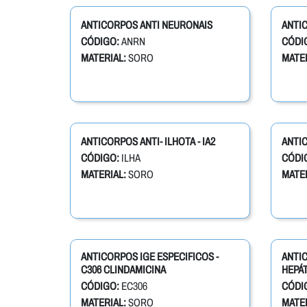
ANTICORPOS ANTI NEURONAIS
ANTI
CÓDIGO:
ANRN
CÓDI
MATERIAL:
SORO
MATER
ANTICORPOS ANTI- ILHOTA - IA2
ANTIC
CÓDIGO:
ILHA
CÓDI
MATERIAL:
SORO
MATER
ANTICORPOS IGE ESPECIFICOS -
ANTI
C306 CLINDAMICINA
HEPÁT
CÓDIGO:
EC306
CÓDI
MATERIAL:
SORO
MATER