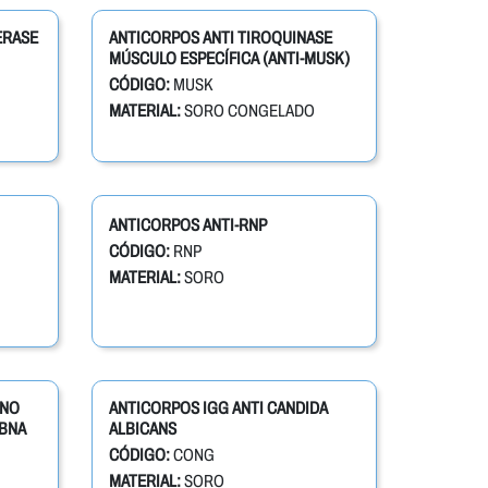
ERASE
ANTICORPOS ANTI TIROQUINASE
MÚSCULO ESPECÍFICA (ANTI-MUSK)
CÓDIGO:
MUSK
MATERIAL:
SORO CONGELADO
ANTICORPOS ANTI-RNP
CÓDIGO:
RNP
MATERIAL:
SORO
ENO
ANTICORPOS IGG ANTI CANDIDA
EBNA
ALBICANS
CÓDIGO:
CONG
MATERIAL:
SORO