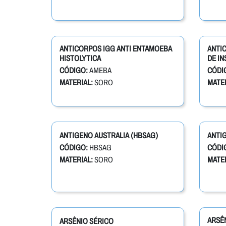
ANTICORPOS IGG ANTI ENTAMOEBA
ANTI
HISTOLYTICA
DE IN
CÓDIGO:
AMEBA
CÓDI
MATERIAL:
SORO
MATER
ANTIGENO AUSTRALIA (HBSAG)
ANTIG
CÓDIGO:
HBSAG
CÓDI
MATERIAL:
SORO
MATER
ARSÊN
ARSÊNIO SÉRICO