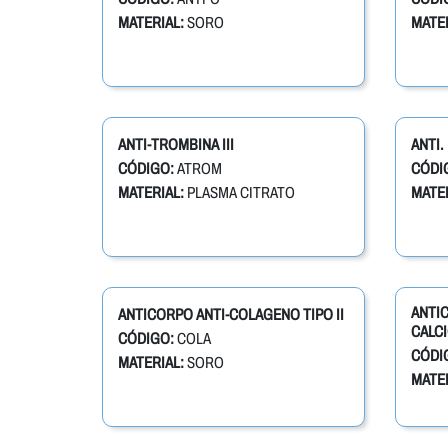
MATERIAL:
SORO
MATER
ANTI-TROMBINA III
ANTI
CÓDIGO:
ATROM
CÓDI
MATERIAL:
PLASMA CITRATO
MATER
ANTIC
ANTICORPO ANTI-COLAGENO TIPO II
CALCI
CÓDIGO:
COLA
CÓDI
MATERIAL:
SORO
MATER