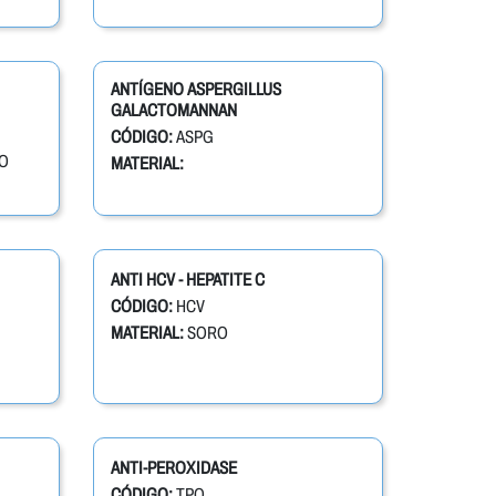
ANTÍGENO ASPERGILLUS
GALACTOMANNAN
CÓDIGO:
ASPG
O
MATERIAL:
ANTI HCV - HEPATITE C
CÓDIGO:
HCV
MATERIAL:
SORO
ANTI-PEROXIDASE
CÓDIGO:
TPO