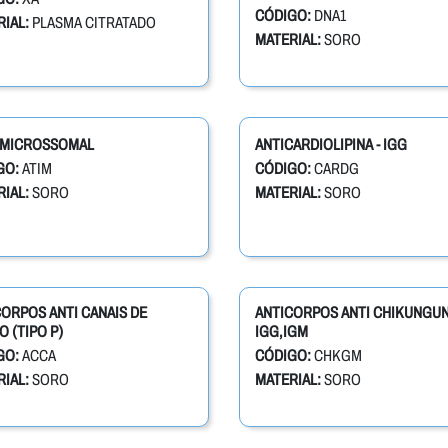
CÓDIGO:
DNA1
IAL:
PLASMA CITRATADO
MATERIAL:
SORO
. MICROSSOMAL
ANTICARDIOLIPINA - IGG
GO:
ATIM
CÓDIGO:
CARDG
IAL:
SORO
MATERIAL:
SORO
ORPOS ANTI CANAIS DE
ANTICORPOS ANTI CHIKUNGU
O (TIPO P)
IGG,IGM
GO:
ACCA
CÓDIGO:
CHKGM
IAL:
SORO
MATERIAL:
SORO