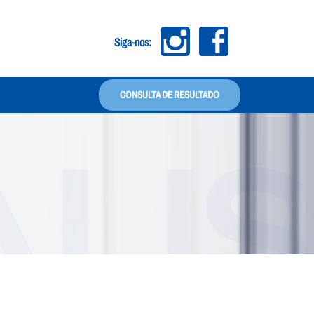
Siga-nos: