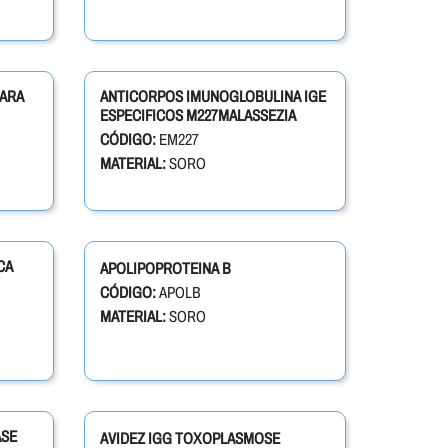
CARA
ANTICORPOS IMUNOGLOBULINA IGE
ESPECIFICOS M227MALASSEZIA
CÓDIGO:
EM227
MATERIAL:
SORO
CA
APOLIPOPROTEINA B
CÓDIGO:
APOLB
MATERIAL:
SORO
ASE
AVIDEZ IGG TOXOPLASMOSE