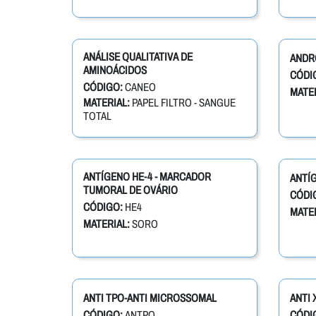
ANÁLISE QUALITATIVA DE
ANDR
AMINOÁCIDOS
CÓDI
CÓDIGO:
CANEO
MATER
MATERIAL:
PAPEL FILTRO - SANGUE
TOTAL
ANTÍGENO HE-4 - MARCADOR
ANTÍ
TUMORAL DE OVÁRIO
CÓDI
CÓDIGO:
HE4
MATER
MATERIAL:
SORO
ANTI TPO-ANTI MICROSSOMAL
ANTI 
CÓDIGO:
ANTPO
CÓDI